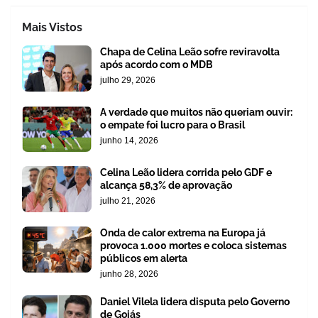
Mais Vistos
Chapa de Celina Leão sofre reviravolta
após acordo com o MDB
julho 29, 2026
A verdade que muitos não queriam ouvir:
o empate foi lucro para o Brasil
junho 14, 2026
Celina Leão lidera corrida pelo GDF e
alcança 58,3% de aprovação
julho 21, 2026
Onda de calor extrema na Europa já
provoca 1.000 mortes e coloca sistemas
públicos em alerta
junho 28, 2026
Daniel Vilela lidera disputa pelo Governo
de Goiás