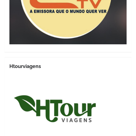
Htourviagens