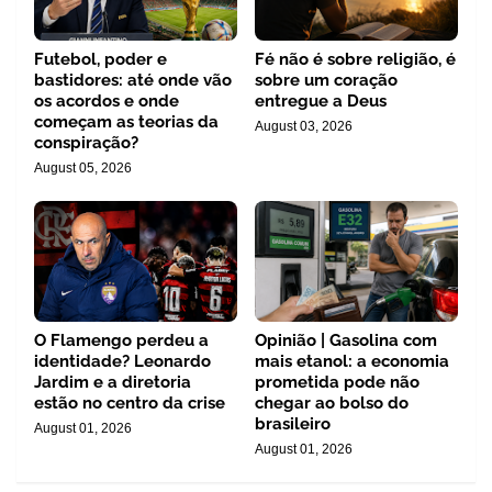
Futebol, poder e
Fé não é sobre religião, é
bastidores: até onde vão
sobre um coração
os acordos e onde
entregue a Deus
começam as teorias da
August 03, 2026
conspiração?
August 05, 2026
O Flamengo perdeu a
Opinião | Gasolina com
identidade? Leonardo
mais etanol: a economia
Jardim e a diretoria
prometida pode não
estão no centro da crise
chegar ao bolso do
brasileiro
August 01, 2026
August 01, 2026