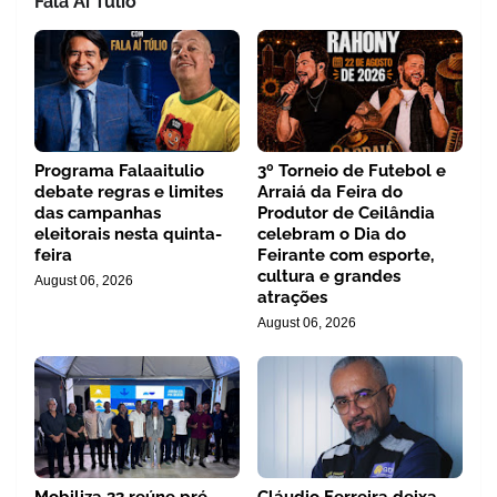
Fala Aí Tulio
Programa Falaaitulio
3º Torneio de Futebol e
debate regras e limites
Arraiá da Feira do
das campanhas
Produtor de Ceilândia
eleitorais nesta quinta-
celebram o Dia do
feira
Feirante com esporte,
cultura e grandes
August 06, 2026
atrações
August 06, 2026