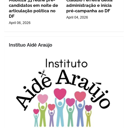
Mobiliza 33 reúne pré-
Cláudio Ferreira deixa
candidatos em noite de
administração e inicia
articulação política no
pré-campanha ao DF
DF
April 04, 2026
April 06, 2026
Instituo Aidê Araújo