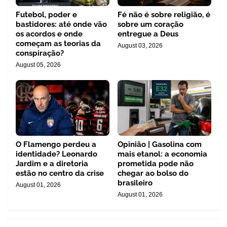
Futebol, poder e
Fé não é sobre religião, é
bastidores: até onde vão
sobre um coração
os acordos e onde
entregue a Deus
começam as teorias da
August 03, 2026
conspiração?
August 05, 2026
O Flamengo perdeu a
Opinião | Gasolina com
identidade? Leonardo
mais etanol: a economia
Jardim e a diretoria
prometida pode não
estão no centro da crise
chegar ao bolso do
brasileiro
August 01, 2026
August 01, 2026