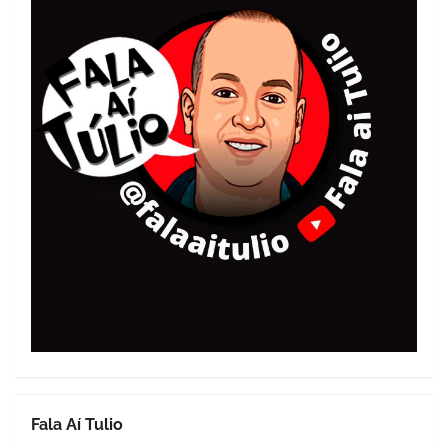
Fala Aí Tulio