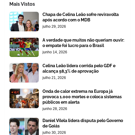
Mais Vistos
Chapa de Celina Leão sofre reviravolta
após acordo com o MDB
julho 29, 2026
A verdade que muitos não queriam ouvir:
o empate foi lucro para o Brasil
junho 14, 2026
Celina Leão lidera corrida pelo GDF e
alcança 58,3% de aprovação
julho 21, 2026
Onda de calor extrema na Europa já
provoca 1.000 mortes e coloca sistemas
públicos em alerta
junho 28, 2026
Daniel Vilela lidera disputa pelo Governo
de Goiás
julho 30, 2026