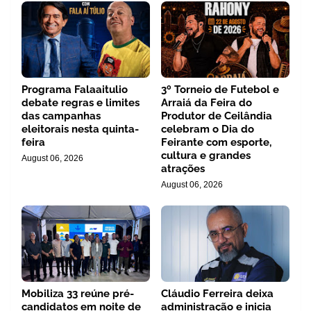
Programa Falaaitulio
3º Torneio de Futebol e
debate regras e limites
Arraiá da Feira do
das campanhas
Produtor de Ceilândia
eleitorais nesta quinta-
celebram o Dia do
feira
Feirante com esporte,
cultura e grandes
August 06, 2026
atrações
August 06, 2026
Mobiliza 33 reúne pré-
Cláudio Ferreira deixa
candidatos em noite de
administração e inicia