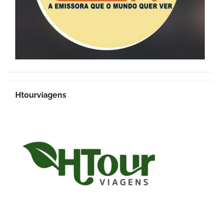
Htourviagens