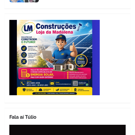
Fala aí Túlio