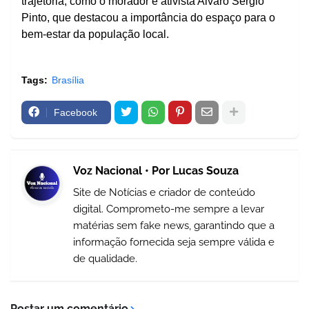
trajetória, como o morador e ativista Alvaro Sergio
Pinto, que destacou a importância do espaço para o
bem-estar da população local.
Tags:
Brasília
Facebook
Voz Nacional • Por Lucas Souza
Site de Notícias e criador de conteúdo
digital. Comprometo-me sempre a levar
matérias sem fake news, garantindo que a
informação fornecida seja sempre válida e
de qualidade.
Postar um comentário