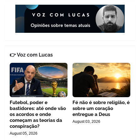
👉 Voz com Lucas
Futebol, poder e
Fé não é sobre religião, é
bastidores: até onde vão
sobre um coração
os acordos e onde
entregue a Deus
começam as teorias da
August 03, 2026
conspiração?
August 05, 2026