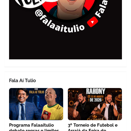
Fala Aí Tulio
Programa Falaaitulio
3º Torneio de Futebol e
debate regras e limites
Arraiá da Feira do