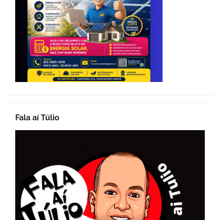
Fala aí Túlio