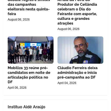
das campanhas
Produtor de Ceilândia
eleitorais nesta quinta-
celebram o Dia do
feira
Feirante com esporte,
cultura e grandes
August 06, 2026
atrações
August 06, 2026
Mobiliza 33 reúne pré-
Cláudio Ferreira deixa
candidatos em noite de
administração e inicia
articulação política no
pré-campanha ao DF
DF
April 04, 2026
April 06, 2026
Instituo Aidê Araújo