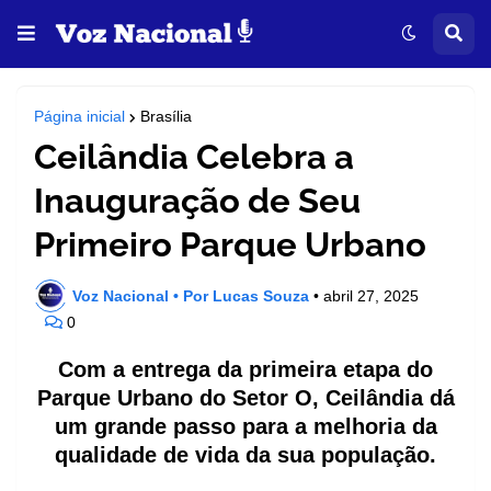
Página inicial
Brasília
Ceilândia Celebra a
Inauguração de Seu
Primeiro Parque Urbano
Voz Nacional • Por Lucas Souza
•
abril 27, 2025
0
Com a entrega da primeira etapa do
Parque Urbano do Setor O, Ceilândia dá
um grande passo para a melhoria da
qualidade de vida da sua população.