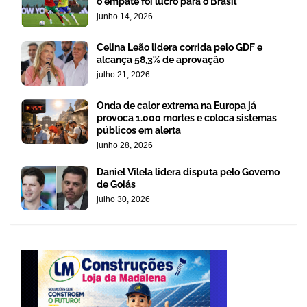
o empate foi lucro para o Brasil
junho 14, 2026
Celina Leão lidera corrida pelo GDF e
alcança 58,3% de aprovação
julho 21, 2026
Onda de calor extrema na Europa já
provoca 1.000 mortes e coloca sistemas
públicos em alerta
junho 28, 2026
Daniel Vilela lidera disputa pelo Governo
de Goiás
julho 30, 2026