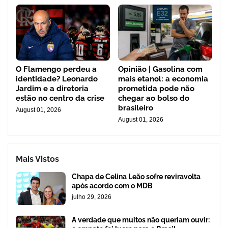
O Flamengo perdeu a
Opinião | Gasolina com
identidade? Leonardo
mais etanol: a economia
Jardim e a diretoria
prometida pode não
estão no centro da crise
chegar ao bolso do
brasileiro
August 01, 2026
August 01, 2026
Mais Vistos
Chapa de Celina Leão sofre reviravolta
após acordo com o MDB
julho 29, 2026
A verdade que muitos não queriam ouvir: