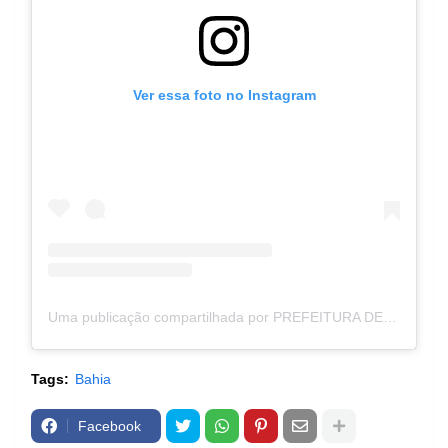
Ver essa foto no Instagram
Uma publicação compartilhada por PREFEITURA DE SANTANA - BA (@prefeiturasantanaba)
Tags:
Bahia
Facebook