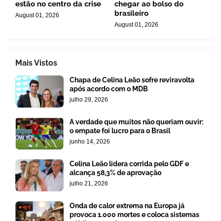
estão no centro da crise
chegar ao bolso do
brasileiro
August 01, 2026
August 01, 2026
Mais Vistos
Chapa de Celina Leão sofre reviravolta
após acordo com o MDB
julho 29, 2026
A verdade que muitos não queriam ouvir:
o empate foi lucro para o Brasil
junho 14, 2026
Celina Leão lidera corrida pelo GDF e
alcança 58,3% de aprovação
julho 21, 2026
Onda de calor extrema na Europa já
provoca 1.000 mortes e coloca sistemas