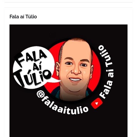
Fala aí Túlio