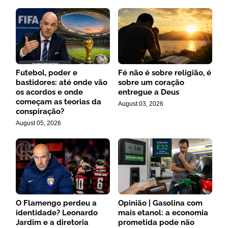
Futebol, poder e
Fé não é sobre religião, é
bastidores: até onde vão
sobre um coração
os acordos e onde
entregue a Deus
começam as teorias da
August 03, 2026
conspiração?
August 05, 2026
O Flamengo perdeu a
Opinião | Gasolina com
identidade? Leonardo
mais etanol: a economia
Jardim e a diretoria
prometida pode não