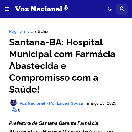
Página inicial
Bahia
Santana-BA: Hospital
Municipal com Farmácia
Abastecida e
Compromisso com a
Saúde!
Voz Nacional • Por Lucas Souza
•
março 19, 2025
0
Prefeitura de Santana Garante Farmácia
Abastecida no Hospital Municipal e Avança no