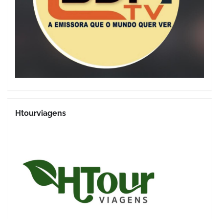
Htourviagens