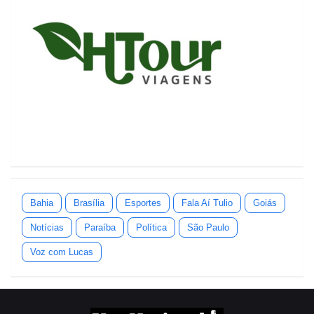
Bahia
Brasília
Esportes
Fala Aí Tulio
Goiás
Notícias
Paraíba
Política
São Paulo
Voz com Lucas