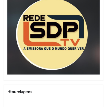
Htourviagens