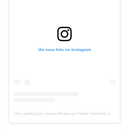
Ver essa foto no Instagram
Uma publicação compartilhada por Rede Feminina de Brasília (@redefemininabrasilia)