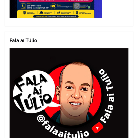
Fala aí Túlio