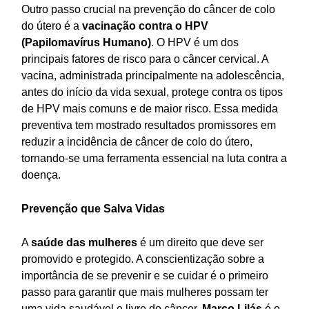
Outro passo crucial na prevenção do câncer de colo
do útero é a
vacinação contra o HPV
(Papilomavírus Humano)
. O HPV é um dos
principais fatores de risco para o câncer cervical. A
vacina, administrada principalmente na adolescência,
antes do início da vida sexual, protege contra os tipos
de HPV mais comuns e de maior risco. Essa medida
preventiva tem mostrado resultados promissores em
reduzir a incidência de câncer de colo do útero,
tornando-se uma ferramenta essencial na luta contra a
doença.
Prevenção que Salva Vidas
A
saúde das mulheres
é um direito que deve ser
promovido e protegido. A conscientização sobre a
importância de se prevenir e se cuidar é o primeiro
passo para garantir que mais mulheres possam ter
uma vida saudável e livre do câncer.
Março Lilás
é o