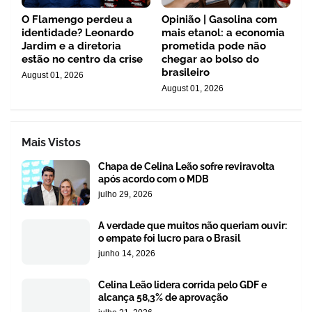
O Flamengo perdeu a
Opinião | Gasolina com
identidade? Leonardo
mais etanol: a economia
Jardim e a diretoria
prometida pode não
estão no centro da crise
chegar ao bolso do
brasileiro
August 01, 2026
August 01, 2026
Mais Vistos
Chapa de Celina Leão sofre reviravolta
após acordo com o MDB
julho 29, 2026
A verdade que muitos não queriam ouvir:
o empate foi lucro para o Brasil
junho 14, 2026
Celina Leão lidera corrida pelo GDF e
alcança 58,3% de aprovação