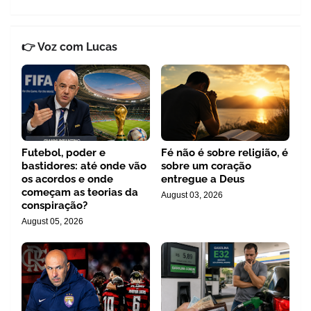
👉 Voz com Lucas
Futebol, poder e
Fé não é sobre religião, é
bastidores: até onde vão
sobre um coração
os acordos e onde
entregue a Deus
começam as teorias da
August 03, 2026
conspiração?
August 05, 2026