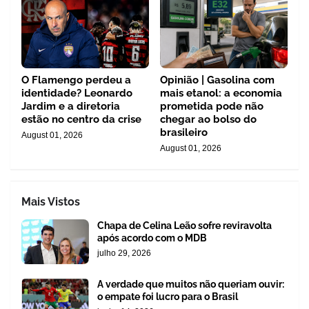
O Flamengo perdeu a
Opinião | Gasolina com
identidade? Leonardo
mais etanol: a economia
Jardim e a diretoria
prometida pode não
estão no centro da crise
chegar ao bolso do
brasileiro
August 01, 2026
August 01, 2026
Mais Vistos
Chapa de Celina Leão sofre reviravolta
após acordo com o MDB
julho 29, 2026
A verdade que muitos não queriam ouvir:
o empate foi lucro para o Brasil