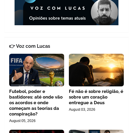
👉 Voz com Lucas
Futebol, poder e
Fé não é sobre religião, é
bastidores: até onde vão
sobre um coração
os acordos e onde
entregue a Deus
começam as teorias da
August 03, 2026
conspiração?
August 05, 2026