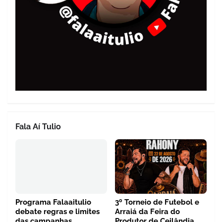
Fala Aí Tulio
Programa Falaaitulio
3º Torneio de Futebol e
debate regras e limites
Arraiá da Feira do
das campanhas
Produtor de Ceilândia