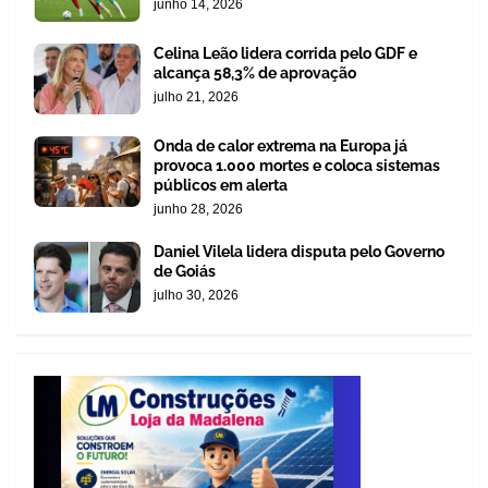
junho 14, 2026
Celina Leão lidera corrida pelo GDF e
alcança 58,3% de aprovação
julho 21, 2026
Onda de calor extrema na Europa já
provoca 1.000 mortes e coloca sistemas
públicos em alerta
junho 28, 2026
Daniel Vilela lidera disputa pelo Governo
de Goiás
julho 30, 2026