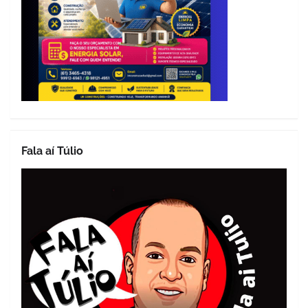
Fala aí Túlio