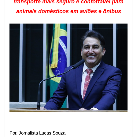
transporte mais seguro e confortável para
animais domésticos em aviões e ônibus
Por, Jornalista Lucas Souza