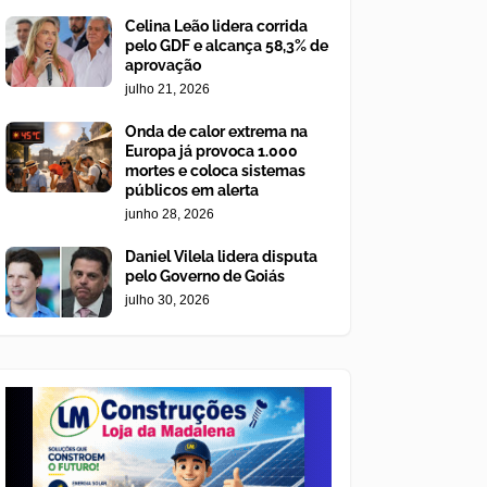
Celina Leão lidera corrida
pelo GDF e alcança 58,3% de
aprovação
julho 21, 2026
Onda de calor extrema na
Europa já provoca 1.000
mortes e coloca sistemas
públicos em alerta
junho 28, 2026
Daniel Vilela lidera disputa
pelo Governo de Goiás
julho 30, 2026