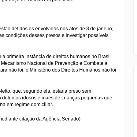
stão detidos os envolvidos nos atos de 8 de janeiro,
 as condições desses presos e investigar possíveis
a primeira instância de direitos humanos no Brasil
ue o Mecanismo Nacional de Prevenção e Combate à
ura não foi, o Ministério dos Direitos Humanos não foi
etto, que, segundo ela, estaria preso sem
 detentos idosos e mães de crianças pequenas que,
na em regime domiciliar.
ediante citação da Agência Senado)