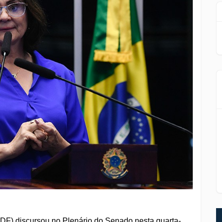
F) discursou no Plenário do Senado nesta quarta-