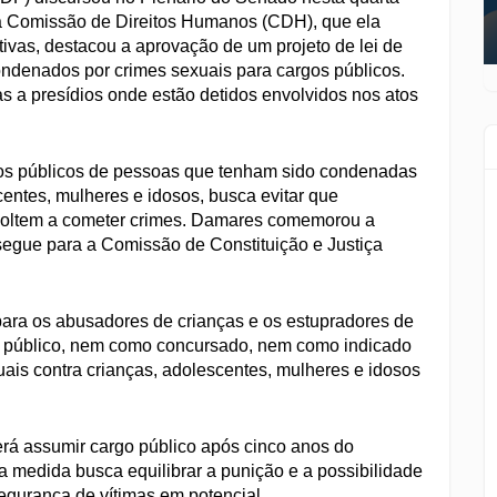
s da Comissão de Direitos Humanos (CDH), que ela
ativas, destacou a aprovação de um projeto de lei de
ndenados por crimes sexuais para cargos públicos.
s a presídios onde estão detidos envolvidos nos atos
os públicos de pessoas que tenham sido condenadas
centes, mulheres e idosos, busca evitar que
voltem a cometer crimes. Damares comemorou a
egue para a Comissão de Constituição e Justiça
ara os abusadores de crianças e os estupradores de
o público, nem como concursado, nem como indicado
is contra crianças, adolescentes, mulheres e idosos
rá assumir cargo público após cinco anos do
medida busca equilibrar a punição e a possibilidade
egurança de vítimas em potencial.