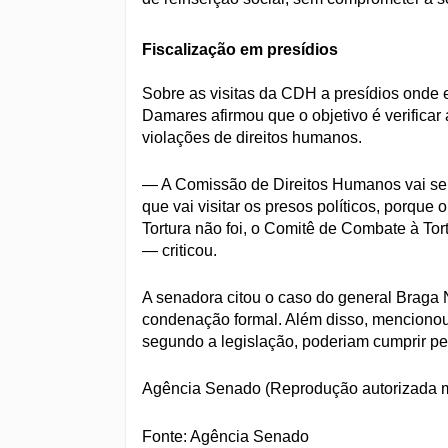
Fiscalização em presídios
Sobre as visitas da CDH a presídios onde e
Damares afirmou que o objetivo é verificar
violações de direitos humanos.
— A Comissão de Direitos Humanos vai ser 
que vai visitar os presos políticos, porq
Tortura não foi, o Comitê de Combate à Tort
— criticou.
A senadora citou o caso do general Braga N
condenação formal. Além disso, mencionou
segundo a legislação, poderiam cumprir pe
Agência Senado (Reprodução autorizada m
Fonte: Agência Senado