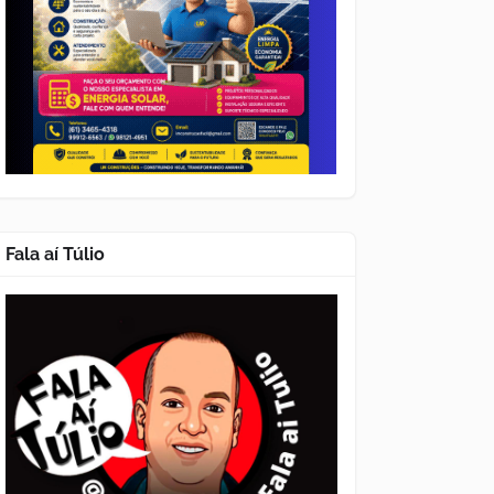
Fala aí Túlio