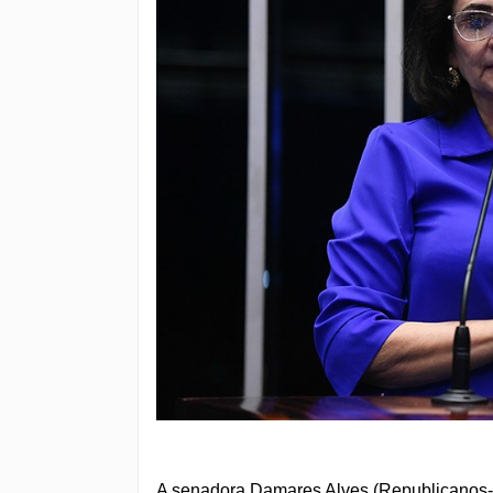
A senadora Damares Alves (Republicanos-D