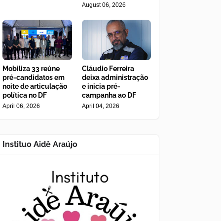
August 06, 2026
Mobiliza 33 reúne
Cláudio Ferreira
pré-candidatos em
deixa administração
noite de articulação
e inicia pré-
política no DF
campanha ao DF
April 06, 2026
April 04, 2026
Instituo Aidê Araújo