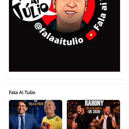
Fala Aí Tulio