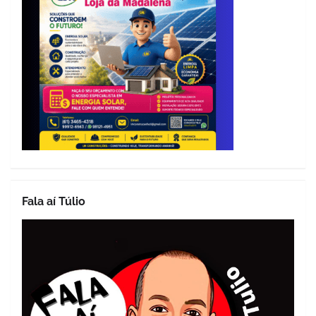
Fala aí Túlio