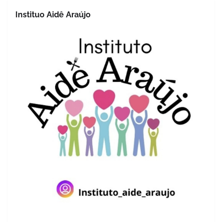
Instituo Aidê Araújo