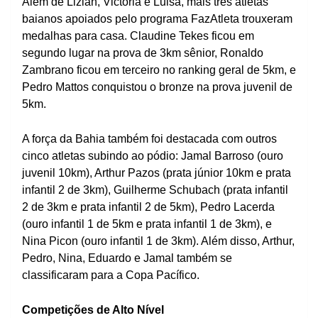
Além de Lizian, Victoria e Luisa, mais três atletas
baianos apoiados pelo programa FazAtleta trouxeram
medalhas para casa. Claudine Tekes ficou em
segundo lugar na prova de 3km sênior, Ronaldo
Zambrano ficou em terceiro no ranking geral de 5km, e
Pedro Mattos conquistou o bronze na prova juvenil de
5km.
A força da Bahia também foi destacada com outros
cinco atletas subindo ao pódio: Jamal Barroso (ouro
juvenil 10km), Arthur Pazos (prata júnior 10km e prata
infantil 2 de 3km), Guilherme Schubach (prata infantil
2 de 3km e prata infantil 2 de 5km), Pedro Lacerda
(ouro infantil 1 de 5km e prata infantil 1 de 3km), e
Nina Picon (ouro infantil 1 de 3km). Além disso, Arthur,
Pedro, Nina, Eduardo e Jamal também se
classificaram para a Copa Pacífico.
Competições de Alto Nível