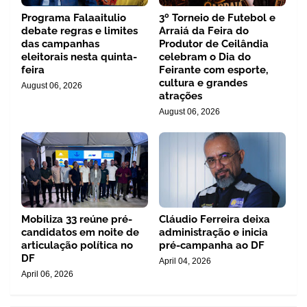
Programa Falaaitulio
3º Torneio de Futebol e
debate regras e limites
Arraiá da Feira do
das campanhas
Produtor de Ceilândia
eleitorais nesta quinta-
celebram o Dia do
feira
Feirante com esporte,
cultura e grandes
August 06, 2026
atrações
August 06, 2026
Mobiliza 33 reúne pré-
Cláudio Ferreira deixa
candidatos em noite de
administração e inicia
articulação política no
pré-campanha ao DF
DF
April 04, 2026
April 06, 2026