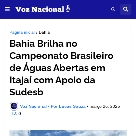
Página inicial
Bahia
Bahia Brilha no
Campeonato Brasileiro
de Águas Abertas em
Itajaí com Apoio da
Sudesb
Voz Nacional • Por Lucas Souza
•
março 26, 2025
0