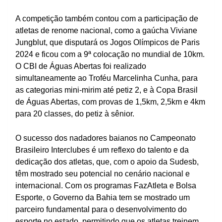
A competição também contou com a participação de
atletas de renome nacional, como a gaúcha Viviane
Jungblut, que disputará os Jogos Olímpicos de Paris
2024 e ficou com a 9ª colocação no mundial de 10km.
O CBI de Águas Abertas foi realizado
simultaneamente ao Troféu Marcelinha Cunha, para
as categorias mini-mirim até petiz 2, e à Copa Brasil
de Águas Abertas, com provas de 1,5km, 2,5km e 4km
para 20 classes, do petiz à sênior.
O sucesso dos nadadores baianos no Campeonato
Brasileiro Interclubes é um reflexo do talento e da
dedicação dos atletas, que, com o apoio da Sudesb,
têm mostrado seu potencial no cenário nacional e
internacional. Com os programas FazAtleta e Bolsa
Esporte, o Governo da Bahia tem se mostrado um
parceiro fundamental para o desenvolvimento do
esporte no estado, permitindo que os atletas treinem,