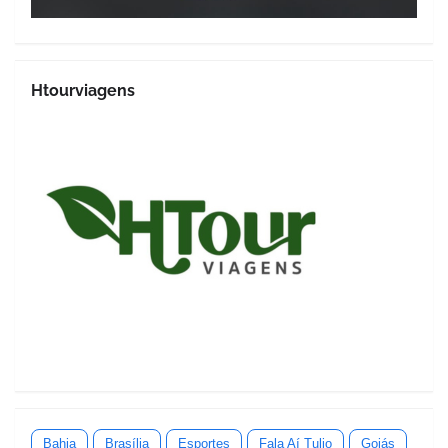
Htourviagens
Bahia
Brasília
Esportes
Fala Aí Tulio
Goiás