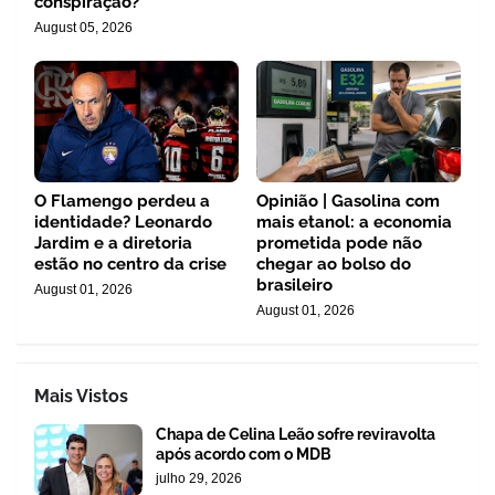
conspiração?
August 05, 2026
O Flamengo perdeu a
Opinião | Gasolina com
identidade? Leonardo
mais etanol: a economia
Jardim e a diretoria
prometida pode não
estão no centro da crise
chegar ao bolso do
brasileiro
August 01, 2026
August 01, 2026
Mais Vistos
Chapa de Celina Leão sofre reviravolta
após acordo com o MDB
julho 29, 2026