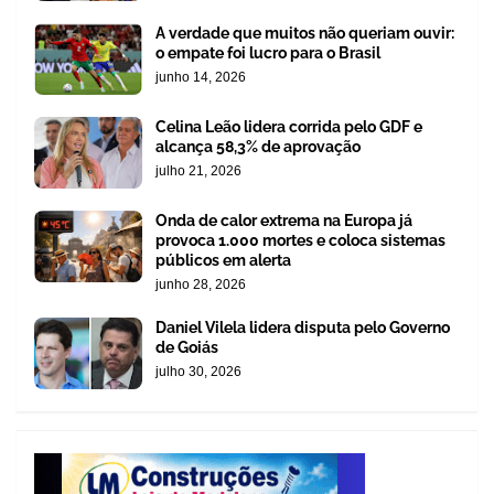
A verdade que muitos não queriam ouvir:
o empate foi lucro para o Brasil
junho 14, 2026
Celina Leão lidera corrida pelo GDF e
alcança 58,3% de aprovação
julho 21, 2026
Onda de calor extrema na Europa já
provoca 1.000 mortes e coloca sistemas
públicos em alerta
junho 28, 2026
Daniel Vilela lidera disputa pelo Governo
de Goiás
julho 30, 2026