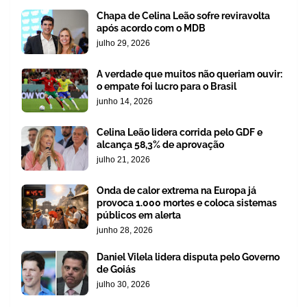
Chapa de Celina Leão sofre reviravolta
após acordo com o MDB
julho 29, 2026
A verdade que muitos não queriam ouvir:
o empate foi lucro para o Brasil
junho 14, 2026
Celina Leão lidera corrida pelo GDF e
alcança 58,3% de aprovação
julho 21, 2026
Onda de calor extrema na Europa já
provoca 1.000 mortes e coloca sistemas
públicos em alerta
junho 28, 2026
Daniel Vilela lidera disputa pelo Governo
de Goiás
julho 30, 2026