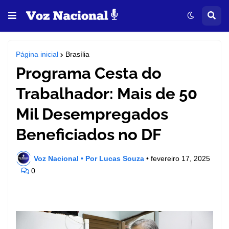
Página inicial
Brasília
Programa Cesta do
Trabalhador: Mais de 50
Mil Desempregados
Beneficiados no DF
Voz Nacional • Por Lucas Souza
•
fevereiro 17, 2025
0