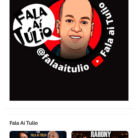
Fala Aí Tulio