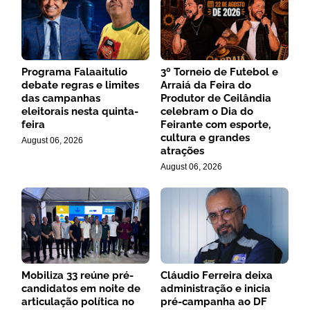
Programa Falaaitulio
3º Torneio de Futebol e
debate regras e limites
Arraiá da Feira do
das campanhas
Produtor de Ceilândia
eleitorais nesta quinta-
celebram o Dia do
feira
Feirante com esporte,
cultura e grandes
August 06, 2026
atrações
August 06, 2026
Mobiliza 33 reúne pré-
Cláudio Ferreira deixa
candidatos em noite de
administração e inicia
articulação política no
pré-campanha ao DF