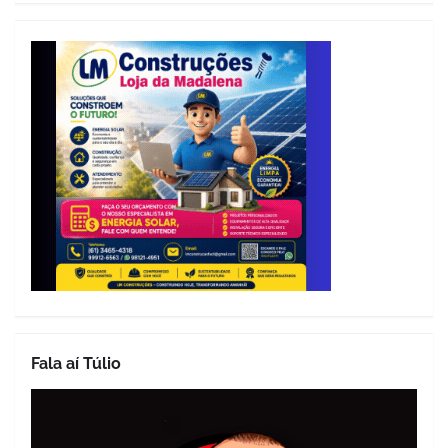
Fala aí Túlio