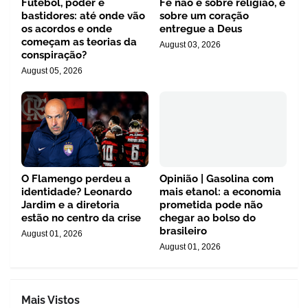
Futebol, poder e
Fé não é sobre religião, é
bastidores: até onde vão
sobre um coração
os acordos e onde
entregue a Deus
começam as teorias da
August 03, 2026
conspiração?
August 05, 2026
O Flamengo perdeu a
Opinião | Gasolina com
identidade? Leonardo
mais etanol: a economia
Jardim e a diretoria
prometida pode não
estão no centro da crise
chegar ao bolso do
brasileiro
August 01, 2026
August 01, 2026
Mais Vistos