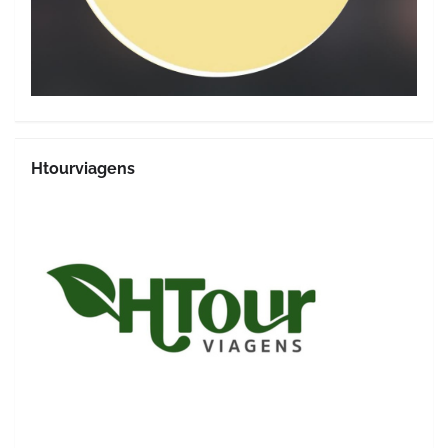
Htourviagens