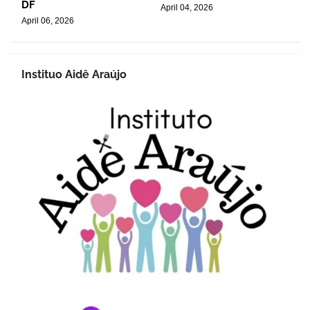
DF
April 04, 2026
April 06, 2026
Instituo Aidê Araújo