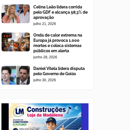
Celina Leão lidera corrida
pelo GDF e alcança 58,3% de
aprovação
julho 21, 2026
Onda de calor extrema na
Europa já provoca 1.000
mortes e coloca sistemas
públicos em alerta
junho 28, 2026
Daniel Vilela lidera disputa
pelo Governo de Goiás
julho 30, 2026