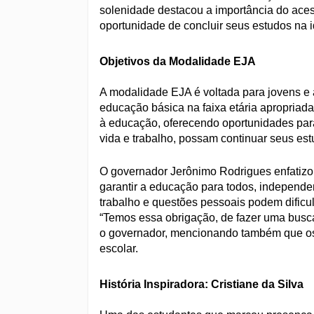
solenidade destacou a importância do ace
oportunidade de concluir seus estudos na i
Objetivos da Modalidade EJA
A modalidade EJA é voltada para jovens e 
educação básica na faixa etária apropriada.
à educação, oferecendo oportunidades para
vida e trabalho, possam continuar seus es
O governador Jerônimo Rodrigues enfatizo
garantir a educação para todos, independ
trabalho e questões pessoais podem dificu
“Temos essa obrigação, de fazer uma busca a
o governador, mencionando também que os a
escolar.
História Inspiradora: Cristiane da Silva