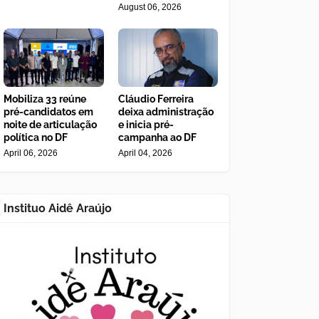
August 06, 2026
Mobiliza 33 reúne
Cláudio Ferreira
pré-candidatos em
deixa administração
noite de articulação
e inicia pré-
política no DF
campanha ao DF
April 06, 2026
April 04, 2026
Instituo Aidê Araújo