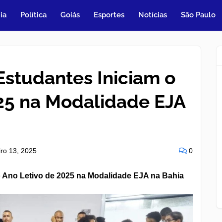
ia
Política
Goiás
Esportes
Notícias
São Paulo
Estudantes Iniciam o
25 na Modalidade EJA
iro 13, 2025
0
o Ano Letivo de 2025 na Modalidade EJA na Bahia