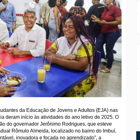
estudantes da Educação de Jovens e Adultos (EJA) nas
a deram início às atividades do ano letivo de 2025. O
ção do governador Jerônimo Rodrigues, que esteve
adual Rômulo Almeida, localizado no bairro do Imbuí,
tável, inovadora e focada no aprendizado”, a