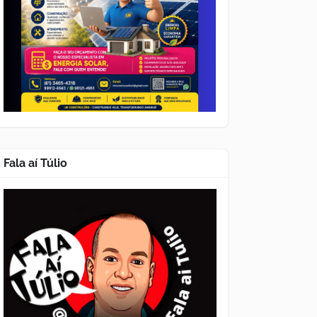
Fala aí Túlio