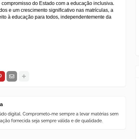
o o compromisso do Estado com a educação inclusiva.
os e um crescimento significativo nas matrículas, a
eito à educação para todos, independentemente da
za
teúdo digital. Comprometo-me sempre a levar matérias sem
ação fornecida seja sempre válida e de qualidade.