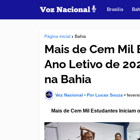
Brasília
Bah
Página inicial
Bahia
Mais de Cem Mil 
Ano Letivo de 20
na Bahia
Voz Nacional • Por Lucas Souza
•
fevere
Mais de Cem Mil Estudantes Iniciam 