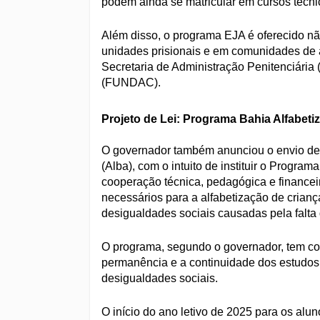
podem ainda se matricular em cursos técnic
Além disso, o programa EJA é oferecido 
unidades prisionais e em comunidades de 
Secretaria de Administração Penitenciária
(FUNDAC).
Projeto de Lei: Programa Bahia Alfabeti
O governador também anunciou o envio de u
(Alba), com o intuito de instituir o Program
cooperação técnica, pedagógica e financei
necessários para a alfabetização de crianç
desigualdades sociais causadas pela falta
O programa, segundo o governador, tem com
permanência e a continuidade dos estudos
desigualdades sociais.
O início do ano letivo de 2025 para os al