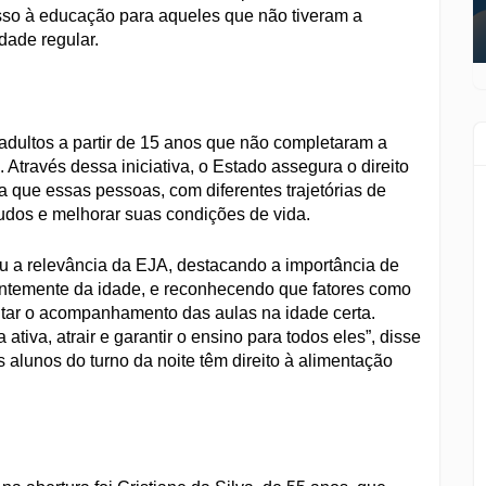
sso à educação para aqueles que não tiveram a
dade regular.
adultos a partir de 15 anos que não completaram a
 Através dessa iniciativa, o Estado assegura o direito
 que essas pessoas, com diferentes trajetórias de
tudos e melhorar suas condições de vida.
u a relevância da EJA, destacando a importância de
entemente da idade, e reconhecendo que fatores como
ltar o acompanhamento das aulas na idade certa.
tiva, atrair e garantir o ensino para todos eles”, disse
lunos do turno da noite têm direito à alimentação