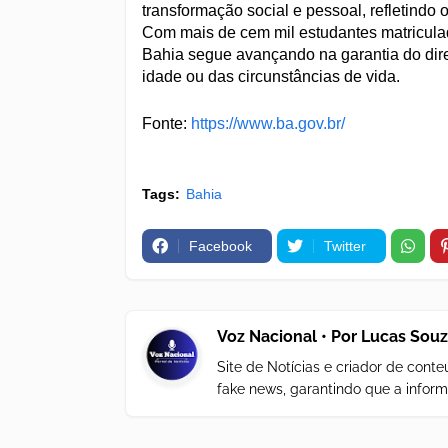
transformação social e pessoal, refletind
Com mais de cem mil estudantes matriculad
Bahia segue avançando na garantia do dir
idade ou das circunstâncias de vida.
Fonte:
https://www.ba.gov.br/
Tags:
Bahia
Facebook
Twitter
Voz Nacional • Por Lucas Sou
Site de Notícias e criador de con
fake news, garantindo que a inform