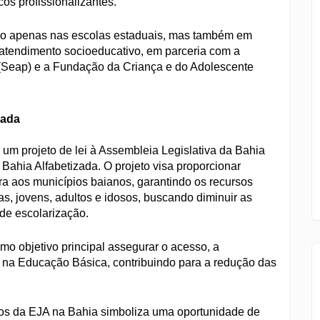
os profissionalizantes.
não apenas nas escolas estaduais, mas também em
atendimento socioeducativo, em parceria com a
 (Seap) e a Fundação da Criança e do Adolescente
zada
m projeto de lei à Assembleia Legislativa da Bahia
a Bahia Alfabetizada. O projeto visa proporcionar
ra aos municípios baianos, garantindo os recursos
as, jovens, adultos e idosos, buscando diminuir as
 de escolarização.
o objetivo principal assegurar o acesso, a
 na Educação Básica, contribuindo para a redução das
unos da EJA na Bahia simboliza uma oportunidade de