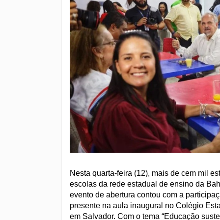
Nesta quarta-feira (12), mais de cem mil 
escolas da rede estadual de ensino da Bahi
evento de abertura contou com a participa
presente na aula inaugural no Colégio Est
em Salvador. Com o tema “Educação susten