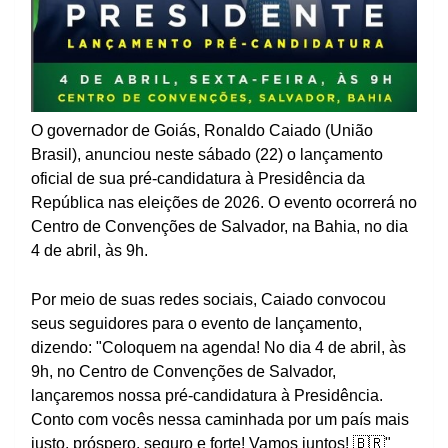
O governador de Goiás, Ronaldo Caiado (União
Brasil), anunciou neste sábado (22) o lançamento
oficial de sua pré-candidatura à Presidência da
República nas eleições de 2026. O evento ocorrerá no
Centro de Convenções de Salvador, na Bahia, no dia
4 de abril, às 9h.
Por meio de suas redes sociais, Caiado convocou
seus seguidores para o evento de lançamento,
dizendo: "Coloquem na agenda! No dia 4 de abril, às
9h, no Centro de Convenções de Salvador,
lançaremos nossa pré-candidatura à Presidência.
Conto com vocês nessa caminhada por um país mais
justo, próspero, seguro e forte! Vamos juntos! 🇧🇷"