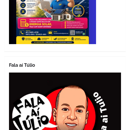
Fala aí Túlio