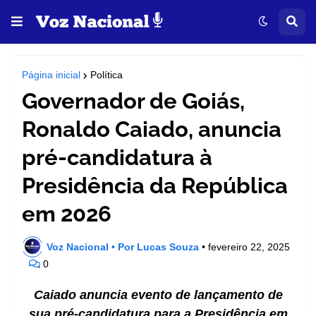
Página inicial
Política
Governador de Goiás,
Ronaldo Caiado, anuncia
pré-candidatura à
Presidência da República
em 2026
Voz Nacional • Por Lucas Souza
•
fevereiro 22, 2025
0
Caiado anuncia evento de lançamento de
sua pré-candidatura para a Presidência em