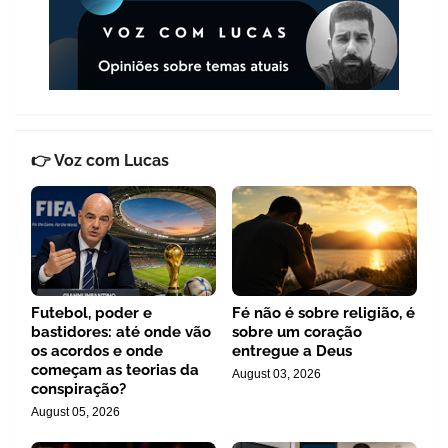
👉 Voz com Lucas
Futebol, poder e
Fé não é sobre religião, é
bastidores: até onde vão
sobre um coração
os acordos e onde
entregue a Deus
começam as teorias da
August 03, 2026
conspiração?
August 05, 2026