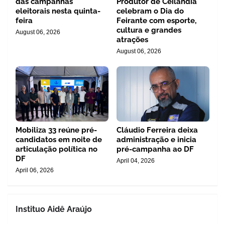
das campanhas
Produtor de Ceilândia
eleitorais nesta quinta-
celebram o Dia do
feira
Feirante com esporte,
cultura e grandes
August 06, 2026
atrações
August 06, 2026
Mobiliza 33 reúne pré-
Cláudio Ferreira deixa
candidatos em noite de
administração e inicia
articulação política no
pré-campanha ao DF
DF
April 04, 2026
April 06, 2026
Instituo Aidê Araújo