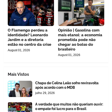
O Flamengo perdeu a
Opinião | Gasolina com
identidade? Leonardo
mais etanol: a economia
Jardim e a diretoria
prometida pode não
estão no centro da crise
chegar ao bolso do
brasileiro
August 01, 2026
August 01, 2026
Mais Vistos
Chapa de Celina Leão sofre reviravolta
após acordo com o MDB
julho 29, 2026
A verdade que muitos não queriam ouvir:
o empate foi lucro para o Brasil