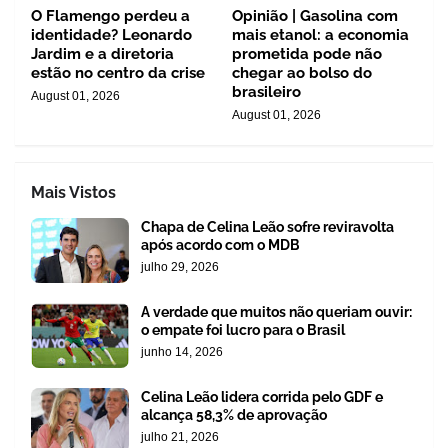
O Flamengo perdeu a
Opinião | Gasolina com
identidade? Leonardo
mais etanol: a economia
Jardim e a diretoria
prometida pode não
estão no centro da crise
chegar ao bolso do
brasileiro
August 01, 2026
August 01, 2026
Mais Vistos
Chapa de Celina Leão sofre reviravolta
após acordo com o MDB
julho 29, 2026
A verdade que muitos não queriam ouvir:
o empate foi lucro para o Brasil
junho 14, 2026
Celina Leão lidera corrida pelo GDF e
alcança 58,3% de aprovação
julho 21, 2026