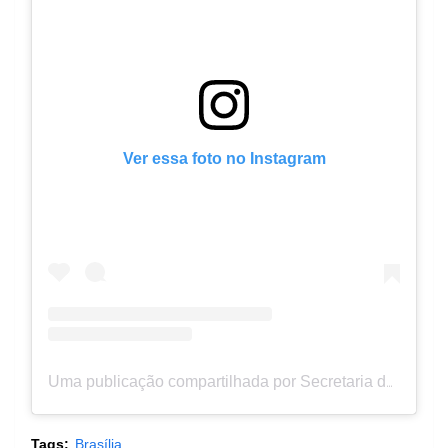
Ver essa foto no Instagram
Uma publicação compartilhada por Secretaria de Obras do DF (@sec_obras)
Tags:
Brasília