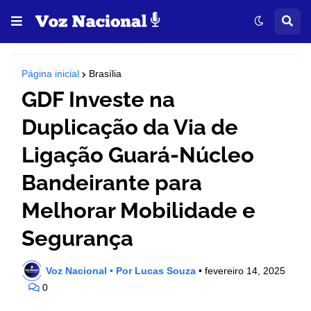
Página inicial
Brasília
GDF Investe na
Duplicação da Via de
Ligação Guará-Núcleo
Bandeirante para
Melhorar Mobilidade e
Segurança
Voz Nacional • Por Lucas Souza
•
fevereiro 14, 2025
0