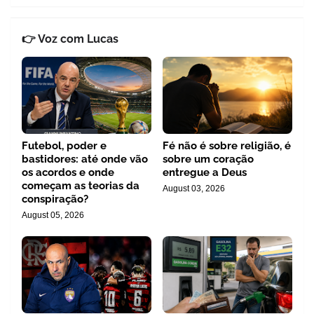
👉 Voz com Lucas
Futebol, poder e
Fé não é sobre religião, é
bastidores: até onde vão
sobre um coração
os acordos e onde
entregue a Deus
começam as teorias da
August 03, 2026
conspiração?
August 05, 2026