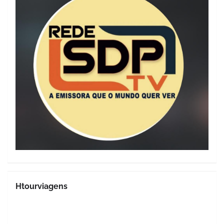
Htourviagens