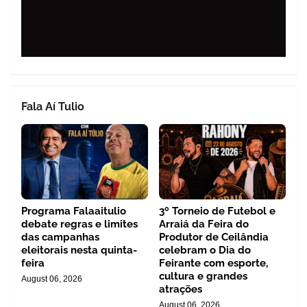
Fala Aí Tulio
Programa Falaaitulio
3º Torneio de Futebol e
debate regras e limites
Arraiá da Feira do
das campanhas
Produtor de Ceilândia
eleitorais nesta quinta-
celebram o Dia do
feira
Feirante com esporte,
cultura e grandes
August 06, 2026
atrações
August 06, 2026