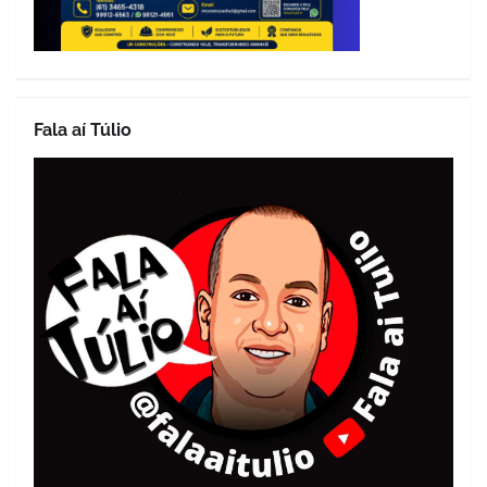
Fala aí Túlio