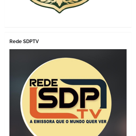
Rede SDPTV