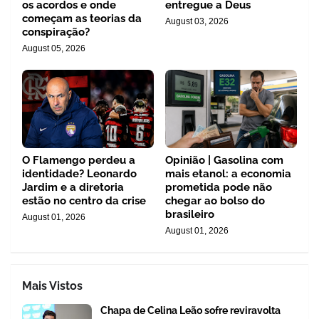
os acordos e onde
entregue a Deus
começam as teorias da
August 03, 2026
conspiração?
August 05, 2026
O Flamengo perdeu a
Opinião | Gasolina com
identidade? Leonardo
mais etanol: a economia
Jardim e a diretoria
prometida pode não
estão no centro da crise
chegar ao bolso do
brasileiro
August 01, 2026
August 01, 2026
Mais Vistos
Chapa de Celina Leão sofre reviravolta