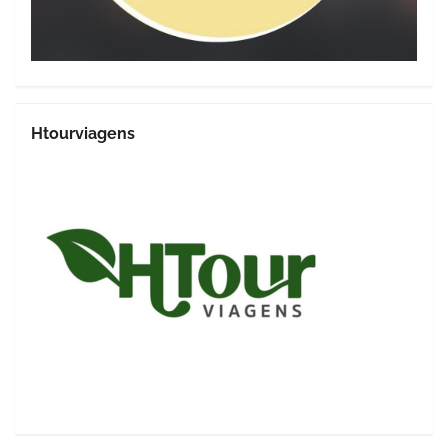
Htourviagens