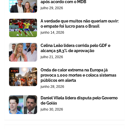
após acordo com o MDB
julho 29, 2026
A verdade que muitos não queriam ouvir:
o empate foi lucro para o Brasil
junho 14, 2026
Celina Leão lidera corrida pelo GDF e
alcança 58,3% de aprovação
julho 21, 2026
Onda de calor extrema na Europa já
provoca 1.000 mortes e coloca sistemas
públicos em alerta
junho 28, 2026
Daniel Vilela lidera disputa pelo Governo
de Goiás
julho 30, 2026