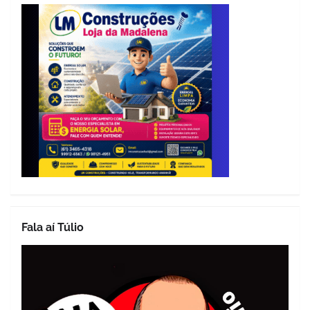
Fala aí Túlio