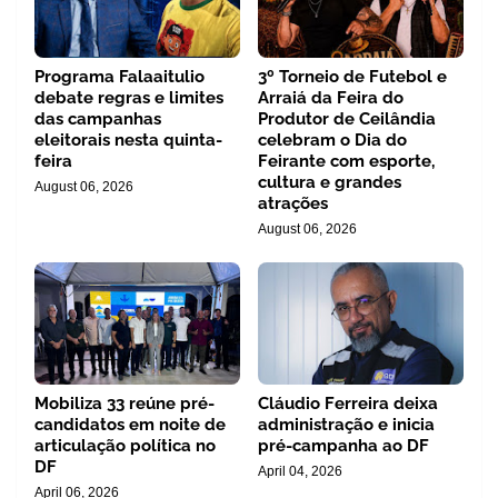
Programa Falaaitulio
3º Torneio de Futebol e
debate regras e limites
Arraiá da Feira do
das campanhas
Produtor de Ceilândia
eleitorais nesta quinta-
celebram o Dia do
feira
Feirante com esporte,
cultura e grandes
August 06, 2026
atrações
August 06, 2026
Mobiliza 33 reúne pré-
Cláudio Ferreira deixa
candidatos em noite de
administração e inicia
articulação política no
pré-campanha ao DF
DF
April 04, 2026
April 06, 2026