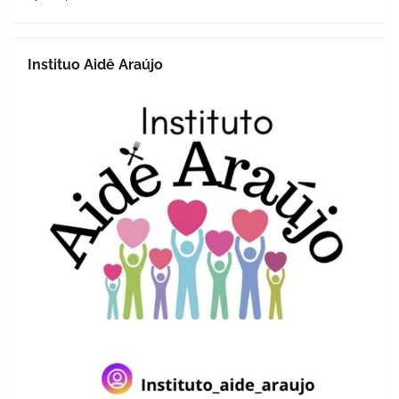
Instituo Aidê Araújo