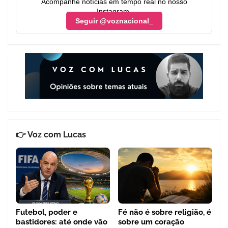
Acompanhe notícias em tempo real no nosso
Instagram.
Seguir @voznacional_
👉 Voz com Lucas
Futebol, poder e
Fé não é sobre religião, é
bastidores: até onde vão
sobre um coração