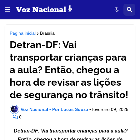
Página inicial
Brasília
Detran-DF: Vai
transportar crianças para
a aula? Então, chegou a
hora de revisar as lições
de segurança no trânsito!
Voz Nacional • Por Lucas Souza
•
fevereiro 09, 2025
0
Detran-DF: Vai transportar crianças para a aula?
Então, chegou a hora de revisar as lições de