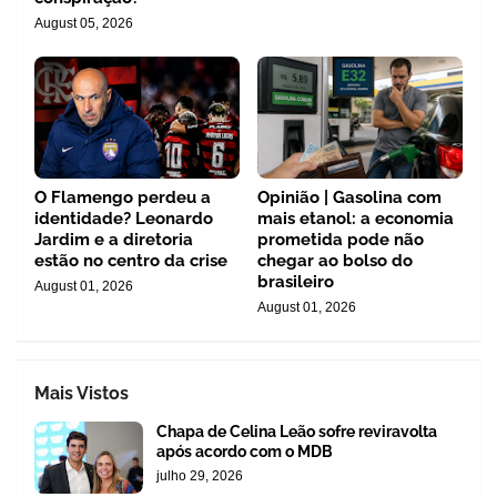
August 05, 2026
O Flamengo perdeu a
Opinião | Gasolina com
identidade? Leonardo
mais etanol: a economia
Jardim e a diretoria
prometida pode não
estão no centro da crise
chegar ao bolso do
brasileiro
August 01, 2026
August 01, 2026
Mais Vistos
Chapa de Celina Leão sofre reviravolta
após acordo com o MDB
julho 29, 2026