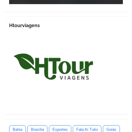
Htourviagens
Bahia
Brasília
Esportes
Fala Aí Tulio
Goiás