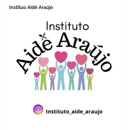
Instituo Aidê Araújo