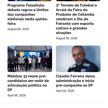
Programa Falaaitulio
3º Torneio de Futebol e
debate regras e limites
Arraiá da Feira do
das campanhas
Produtor de Ceilândia
eleitorais nesta quinta-
celebram o Dia do
feira
Feirante com esporte,
cultura e grandes
August 06, 2026
atrações
August 06, 2026
Mobiliza 33 reúne pré-
Cláudio Ferreira deixa
candidatos em noite de
administração e inicia
articulação política no
pré-campanha ao DF
DF
April 04, 2026
April 06, 2026