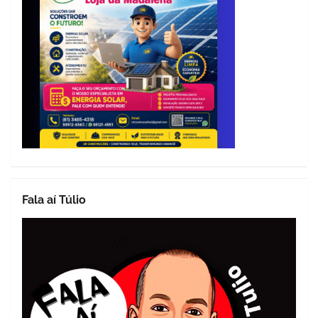
Fala aí Túlio