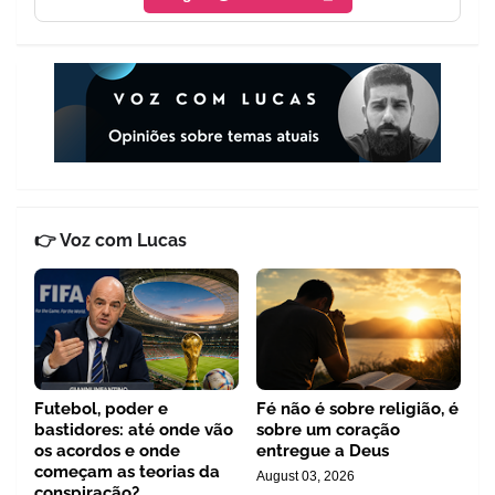
👉 Voz com Lucas
Futebol, poder e
Fé não é sobre religião, é
bastidores: até onde vão
sobre um coração
os acordos e onde
entregue a Deus
começam as teorias da
August 03, 2026
conspiração?