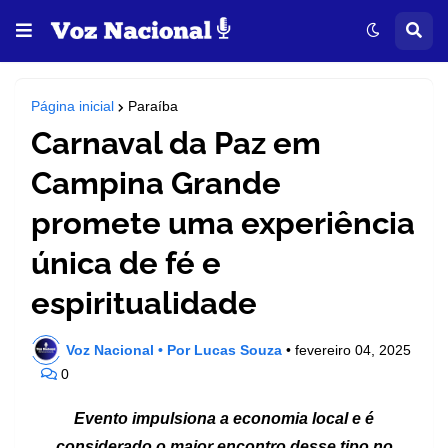
Página inicial
Paraíba
Carnaval da Paz em
Campina Grande
promete uma experiência
única de fé e
espiritualidade
Voz Nacional • Por Lucas Souza
•
fevereiro 04, 2025
0
Evento impulsiona a economia local e é
considerado o maior encontro desse tipo no