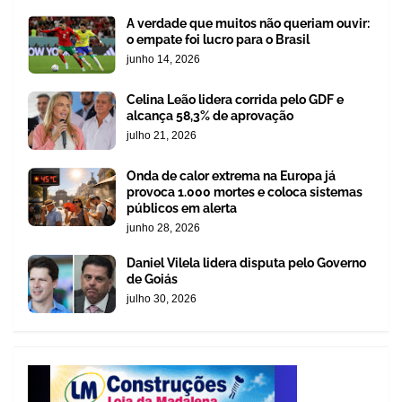
A verdade que muitos não queriam ouvir:
o empate foi lucro para o Brasil
junho 14, 2026
Celina Leão lidera corrida pelo GDF e
alcança 58,3% de aprovação
julho 21, 2026
Onda de calor extrema na Europa já
provoca 1.000 mortes e coloca sistemas
públicos em alerta
junho 28, 2026
Daniel Vilela lidera disputa pelo Governo
de Goiás
julho 30, 2026