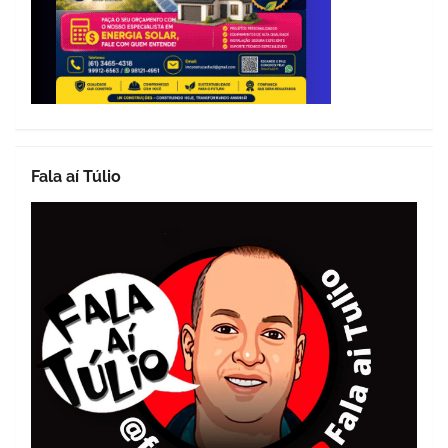
Fala aí Túlio