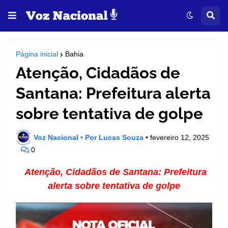
Página inicial
Bahia
Atenção, Cidadãos de
Santana: Prefeitura alerta
sobre tentativa de golpe
Voz Nacional • Por Lucas Souza
•
fevereiro 12, 2025
0
Atenção, Cidadãos de Santana: Prefeitura
alerta sobre tentativa de golpe