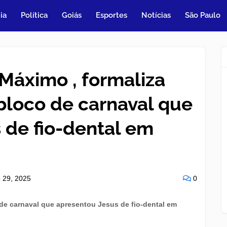
ia
Política
Goiás
Esportes
Notícias
São Paulo
Máximo , formaliza
bloco de carnaval que
 de fio-dental em
o 29, 2025
0
de carnaval que apresentou Jesus de fio-dental em