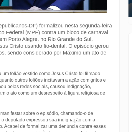
publicanos-DF) formalizou nesta segunda-feira
ico Federal (MPF) contra um bloco de carnaval
em Porto Alegre, no Rio Grande do Sul,
sus Cristo usando fio-dental. O episódio gerou
icos, sendo considerado por Máximo um ato de
um folião vestido como Jesus Cristo foi filmado
uanto outros foliões incitavam a ação com gritos e
hou pelas redes sociais, causou indignação,
ram o ato como um desrespeito à figura religiosa de
manifestar sobre o episódio, chamando-o de
s, o deputado expressou sua indignação com a
do. Acabei de formalizar uma denúncia contra esses