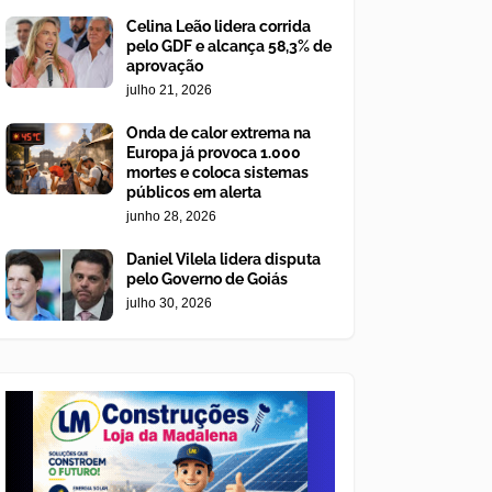
Celina Leão lidera corrida
pelo GDF e alcança 58,3% de
aprovação
julho 21, 2026
Onda de calor extrema na
Europa já provoca 1.000
mortes e coloca sistemas
públicos em alerta
junho 28, 2026
Daniel Vilela lidera disputa
pelo Governo de Goiás
julho 30, 2026