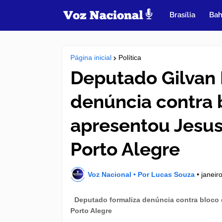
Brasília
Bah
Página inicial
Política
Deputado Gilvan 
denúncia contra 
apresentou Jesus
Porto Alegre
Voz Nacional • Por Lucas Souza
•
janeir
Deputado formaliza denúncia contra bloco 
Porto Alegre