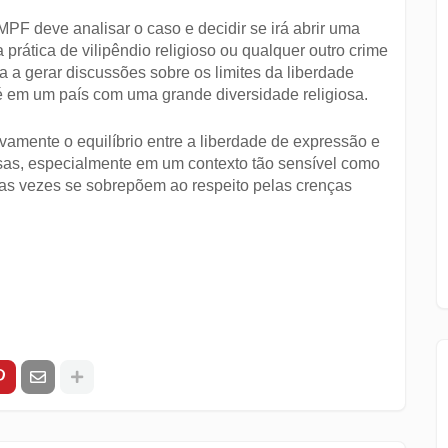
PF deve analisar o caso e decidir se irá abrir uma
 prática de vilipêndio religioso ou qualquer outro crime
a a gerar discussões sobre os limites da liberdade
 fé em um país com uma grande diversidade religiosa.
amente o equilíbrio entre a liberdade de expressão e
osas, especialmente em um contexto tão sensível como
itas vezes se sobrepõem ao respeito pelas crenças