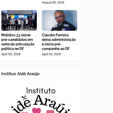
August 06, 2026
Mobiliza 33 reúne
Cláudio Ferreira
pré-candidatos em
deixa administração
noite de articulação
e inicia pré-
política no DF
campanha ao DF
April 06, 2026
April 04, 2026
Instituo Aidê Araújo