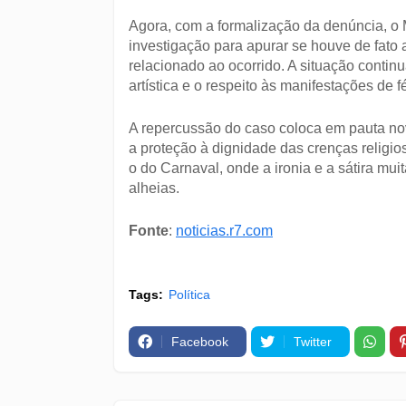
Agora, com a formalização da denúncia, o M
investigação para apurar se houve de fato a
relacionado ao ocorrido. A situação continu
artística e o respeito às manifestações de
A repercussão do caso coloca em pauta nov
a proteção à dignidade das crenças religi
o do Carnaval, onde a ironia e a sátira mu
alheias.
Fonte
:
noticias.r7.com
Tags:
Política
Facebook
Twitter