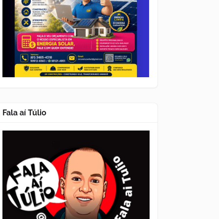
Fala aí Túlio